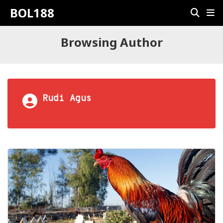
BOL188
Browsing Author
Rudi Agus