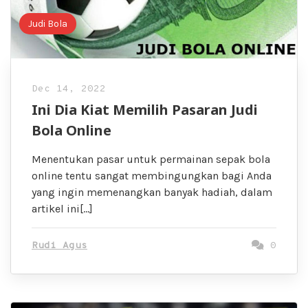
Judi Bola
Dec 14, 2022
Ini Dia Kiat Memilih Pasaran Judi
Bola Online
Menentukan pasar untuk permainan sepak bola
online tentu sangat membingungkan bagi Anda
yang ingin memenangkan banyak hadiah, dalam
artikel ini[…]
Rudi Agus
0