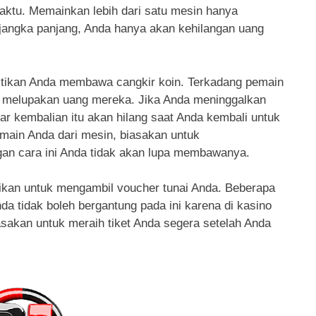
waktu. Memainkan lebih dari satu mesin hanya
jangka panjang, Anda hanya akan kehilangan uang
stikan Anda membawa cangkir koin. Terkadang pemain
n melupakan uang mereka. Jika Anda meninggalkan
 kembalian itu akan hilang saat Anda kembali untuk
main Anda dari mesin, biasakan untuk
an cara ini Anda tidak akan lupa membawanya.
tikan untuk mengambil voucher tunai Anda. Beberapa
nda tidak boleh bergantung pada ini karena di kasino
sakan untuk meraih tiket Anda segera setelah Anda