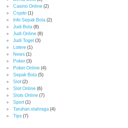
Casino Online
(2)
Crypto
(1)
Info Sepak Bola
(2)
Judi Bola
(8)
Judi Online
(8)
Judi Togel
(3)
Lotere
(1)
News
(1)
Poker
(3)
Poker Online
(4)
Sepak Bola
(5)
Slot
(2)
Slot Online
(6)
Slots Online
(7)
Sport
(1)
Taruhan olahraga
(4)
Tips
(7)