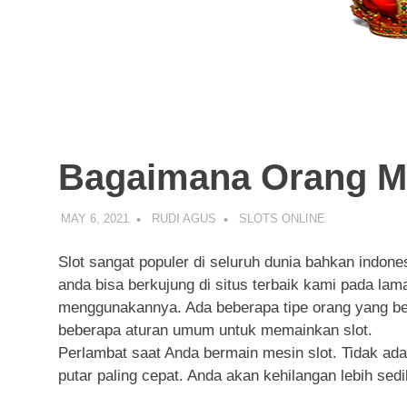
Bagaimana Orang M
MAY 6, 2021
RUDI AGUS
SLOTS ONLINE
Slot sangat populer di seluruh dunia bahkan indon
anda bisa berkujung di situs terbaik kami pada lam
menggunakannya. Ada beberapa tipe orang yang ber
beberapa aturan umum untuk memainkan slot.
Perlambat saat Anda bermain mesin slot. Tidak ad
putar paling cepat. Anda akan kehilangan lebih sedi