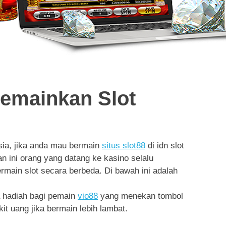
emainkan Slot
esia, jika anda mau bermain
situs slot88
di idn slot
an ini orang yang datang ke kasino selalu
main slot secara berbeda. Di bawah ini adalah
a hadiah bagi pemain
vio88
yang menekan tombol
kit uang jika bermain lebih lambat.