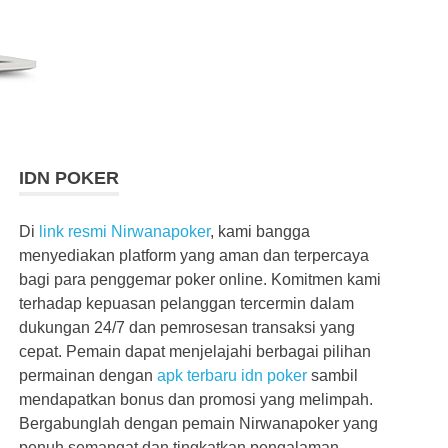
IDN POKER
Di
link resmi Nirwanapoker
, kami bangga
menyediakan platform yang aman dan terpercaya
bagi para penggemar poker online. Komitmen kami
terhadap kepuasan pelanggan tercermin dalam
dukungan 24/7 dan pemrosesan transaksi yang
cepat. Pemain dapat menjelajahi berbagai pilihan
permainan dengan
apk terbaru idn poker
sambil
mendapatkan bonus dan promosi yang melimpah.
Bergabunglah dengan pemain Nirwanapoker yang
penuh semangat dan tingkatkan pengalaman