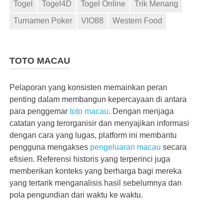
Togel
Togel4D
Togel Online
Trik Menang
Turnamen Poker
VIO88
Western Food
TOTO MACAU
Pelaporan yang konsisten memainkan peran
penting dalam membangun kepercayaan di antara
para penggemar
toto macau
. Dengan menjaga
catatan yang terorganisir dan menyajikan informasi
dengan cara yang lugas, platform ini membantu
pengguna mengakses
pengeluaran macau
secara
efisien. Referensi historis yang terperinci juga
memberikan konteks yang berharga bagi mereka
yang tertarik menganalisis hasil sebelumnya dan
pola pengundian dari waktu ke waktu.