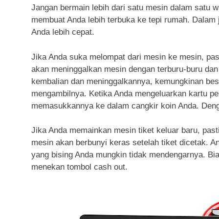
Jangan bermain lebih dari satu mesin dalam satu 
membuat Anda lebih terbuka ke tepi rumah. Dalam 
Anda lebih cepat.
Jika Anda suka melompat dari mesin ke mesin, pa
akan meninggalkan mesin dengan terburu-buru da
kembalian dan meninggalkannya, kemungkinan besar
mengambilnya. Ketika Anda mengeluarkan kartu pe
memasukkannya ke dalam cangkir koin Anda. Deng
Jika Anda memainkan mesin tiket keluar baru, pas
mesin akan berbunyi keras setelah tiket dicetak. A
yang bising Anda mungkin tidak mendengarnya. Bia
menekan tombol cash out.