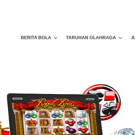
BERITA BOLA
TARUHAN OLAHRAGA
J