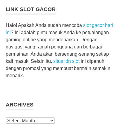
LINK SLOT GACOR
Halo! Apakah Anda sudah mencoba
slot gacor hari
ini
? Ini adalah pintu masuk Anda ke petualangan
gaming online yang mendebarkan. Dengan
navigasi yang ramah pengguna dan berbagai
permainan, Anda akan bersenang-senang setiap
kali masuk. Selain itu,
situs idn slot
ini dipenuhi
dengan promosi yang membuat bermain semakin
menarik.
ARCHIVES
Archives