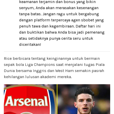
keamanan terjamin dan bonus yang bikin
senyum, Anda akan merasakan kesenangan
tanpa batas. Jangan ragu untuk bergabung
dengan platform terpercaya
agen sbobet
yang
penuh tawa dan kegembiraan. Daftar hari ini
dan buktikan bahwa Anda bisa jadi pemenang
atau setidaknya punya cerita seru untuk
diceritakan!
Rice berbicara tentang keinginannya untuk bermain
sepak bola Liga Champions saat menjalani tugas Piala
Dunia bersama Inggris dan West Ham semakin pasrah
kehilangan lulusan akademi mereka.