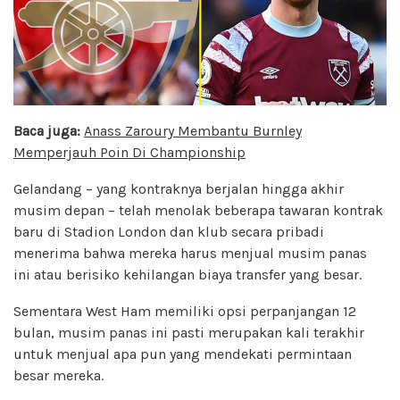
Baca juga:
Anass Zaroury Membantu Burnley
Memperjauh Poin Di Championship
Gelandang – yang kontraknya berjalan hingga akhir
musim depan – telah menolak beberapa tawaran kontrak
baru di Stadion London dan klub secara pribadi
menerima bahwa mereka harus menjual musim panas
ini atau berisiko kehilangan biaya transfer yang besar.
Sementara West Ham memiliki opsi perpanjangan 12
bulan, musim panas ini pasti merupakan kali terakhir
untuk menjual apa pun yang mendekati permintaan
besar mereka.