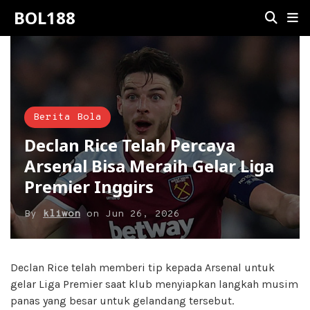
BOL188
Berita Bola
Declan Rice Telah Percaya
Arsenal Bisa Meraih Gelar Liga
Premier Inggirs
By
kliwon
on
Jun 26, 2026
Declan Rice telah memberi tip kepada Arsenal untuk
gelar Liga Premier saat klub menyiapkan langkah musim
panas yang besar untuk gelandang tersebut.