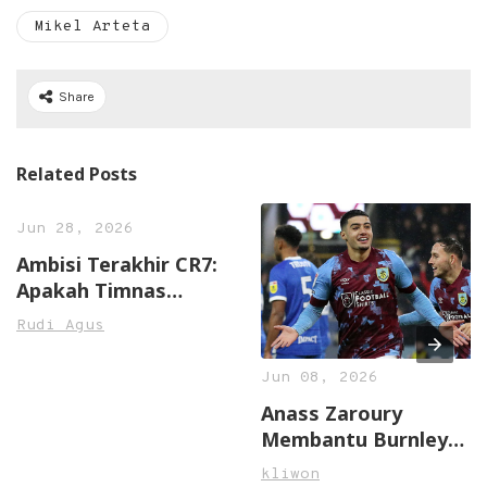
Mikel Arteta
Share
Related Posts
Jun 28, 2026
Ambisi Terakhir CR7:
Apakah Timnas
Portugal Benar-benar
Rudi Agus
Masih Butuh Cristiano
Ronaldo di 2026?
Jun 08, 2026
Anass Zaroury
Membantu Burnley
Memperjauh Poin Di
kliwon