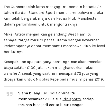
The Gunners telah lama mengagumi pemain berusia 24
tahun itu dan Standard Sport memahami bahwa mereka
kini telah bergerak maju dari kedua klub Manchester
dalam perlombaan untuk mengontraknya.
Mikel Arteta menjadikan gelandang West Ham itu
sebagai target musim panas utama dengan keyakinan
kedatangannya dapat membantu membawa klub ke level
berikutnya.
Kesepakatan apa pun, yang kemungkinan akan menelan
biaya sekitar £100 juta, akan menghancurkan rekor
transfer Arsenal, yang saat ini mencapai £72 juta yang
dibayarkan untuk Nicolas Pepe pada musim panas 2019.
Siapa bilang
judi bola online
itu
membosankan? Di situs
idn sports
, setiap
taruhan bisa jadi cerita lucu! Dengan